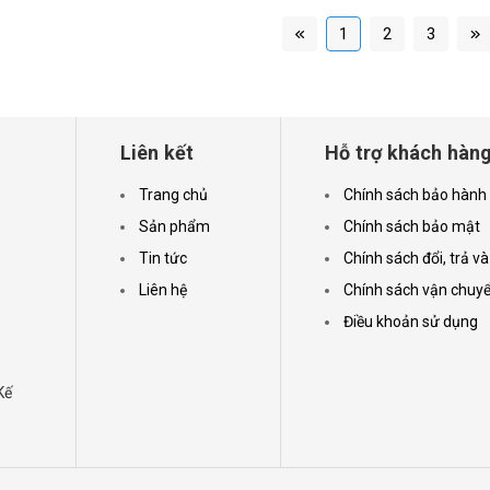
1
2
3
Liên kết
Hỗ trợ khách hàn
Trang chủ
Chính sách bảo hành
Sản phẩm
Chính sách bảo mật
Tin tức
Chính sách đổi, trả và
Liên hệ
Chính sách vận chuy
Điều khoản sử dụng
Kế