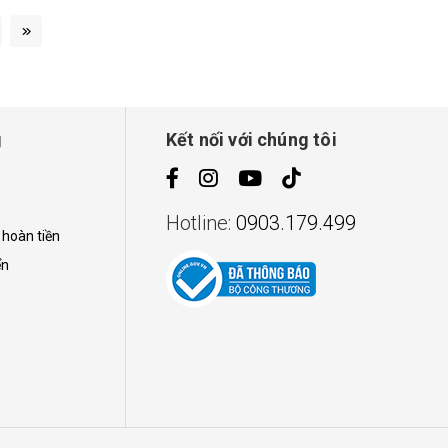
g
Kết nối với chúng tôi
Hotline:
0903.179.499
 hoàn tiền
ển