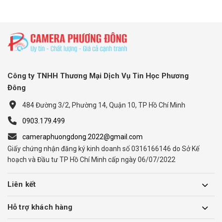
Công ty TNHH Thương Mại Dịch Vụ Tin Học Phương
Đông
484 Đường 3/2, Phường 14, Quận 10, TP Hồ Chí Minh
0903.179.499
cameraphuongdong.2022@gmail.com
Giấy chứng nhận đăng ký kinh doanh số 0316166146 do Sở Kế
hoạch và Đầu tư TP Hồ Chí Minh cấp ngày 06/07/2022
Liên kết
Hỗ trợ khách hàng