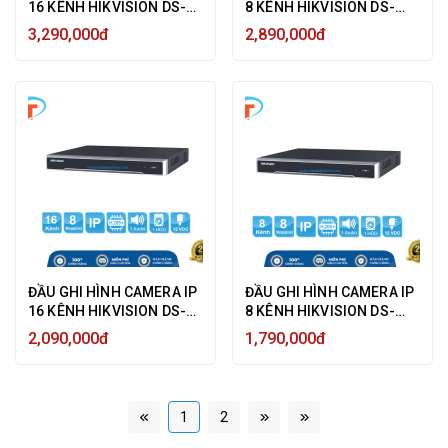
16 KÊNH HIKVISION DS-
8 KÊNH HIKVISION DS-
7616NI-K2 ULTRA HD 4K
7608NI-K2 ULTRA HD 4K
3,290,000đ
2,890,000đ
8MP, 2 HDD SATA - HÀNG
8MP, 2 HDD SATA - HÀNG
CHÍNH HÃNG
CHÍNH HÃNG
ĐẦU GHI HÌNH CAMERA IP
ĐẦU GHI HÌNH CAMERA IP
16 KÊNH HIKVISION DS-
8 KÊNH HIKVISION DS-
7616NI-K1 8MP ULTRA HD
7608NI-K1 8MP ULTRA HD
2,090,000đ
1,790,000đ
4K HIK-CONNECT - HÀNG
4K - HÀNG CHÍNH HÃNG
CHÍNH HÃNG
1
2