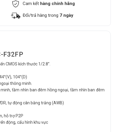
Cam kết
hàng chính hãng
Đổi/trả hàng trong
7 ngày
C-F32FP
ến CMOS kích thước 1/2.8”.
44°(V), 104°(D)
ngoại thông minh.
 minh, tầm nhìn ban đêm hồng ngoại, tầm nhìn ban đêm
DR, tự động cân bằng trắng (AWB)
n, hỗ trợ P2P
yển động, cấu hình khu vực