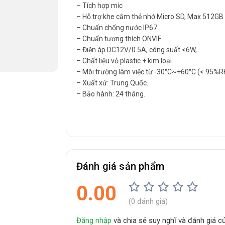
– Tích hợp míc
– Hỗ trợ khe cắm thẻ nhớ Micro SD, Max 512GB
– Chuẩn chống nước IP67
– Chuẩn tương thích ONVIF
– Điện áp DC12V/0.5A, công suất <6W,
– Chất liệu vỏ plastic + kim loại.
– Môi trường làm việc từ -30°C~+60°C (< 95%R
– Xuất xứ: Trung Quốc.
– Bảo hành: 24 tháng.
Đánh giá sản phẩm
0.00
(0 đánh giá)
Đăng nhập
và chia sẻ suy nghĩ và đánh giá 