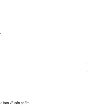
H)
của bạn về sản phẩm