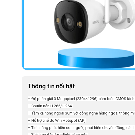
Thông tin nổi bật
– Độ phân giải 3 Megapixel (2304×1296) cảm biến CMOS kích 
– Chuẩn nén H.265/H.264.
– Tầm xa hồng ngoại 30m với công nghệ hồng ngoại thông mi
– Hỗ trợ chế độ Wifi Hotspot (AP)
– Tính năng phát hiện con người, phát hiện chuyển động, cấu 
– Tích hợp đèn Spotlight cảnh báo