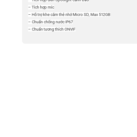
– Tích hợp míc
– Hỗ trợ khe cắm thẻ nhớ Micro SD, Max 512GB
– Chuẩn chống nước IP67
– Chuẩn tương thích ONVIF