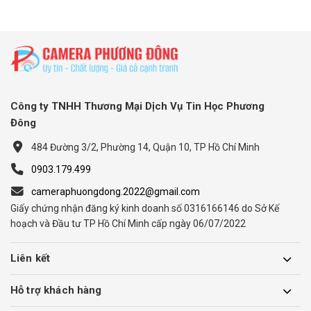
Công ty TNHH Thương Mại Dịch Vụ Tin Học Phương
Đông
484 Đường 3/2, Phường 14, Quận 10, TP Hồ Chí Minh
0903.179.499
cameraphuongdong.2022@gmail.com
Giấy chứng nhận đăng ký kinh doanh số 0316166146 do Sở Kế
hoạch và Đầu tư TP Hồ Chí Minh cấp ngày 06/07/2022
Liên kết
Hỗ trợ khách hàng