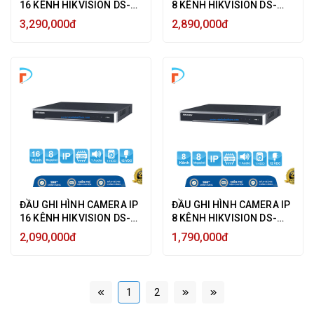
16 KÊNH HIKVISION DS-
8 KÊNH HIKVISION DS-
7616NI-K2 ULTRA HD 4K
7608NI-K2 ULTRA HD 4K
3,290,000đ
2,890,000đ
8MP, 2 HDD SATA - HÀNG
8MP, 2 HDD SATA - HÀNG
CHÍNH HÃNG
CHÍNH HÃNG
ĐẦU GHI HÌNH CAMERA IP
ĐẦU GHI HÌNH CAMERA IP
16 KÊNH HIKVISION DS-
8 KÊNH HIKVISION DS-
7616NI-K1 8MP ULTRA HD
7608NI-K1 8MP ULTRA HD
2,090,000đ
1,790,000đ
4K HIK-CONNECT - HÀNG
4K - HÀNG CHÍNH HÃNG
CHÍNH HÃNG
1
2