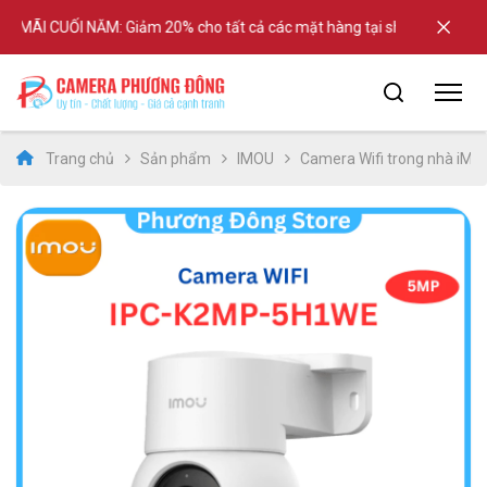
ÃI CUỐI NĂM: Giảm 20% cho tất cả các mặt hàng tại shop
Trang chủ
Sản phẩm
IMOU
Camera Wifi trong nhà iM