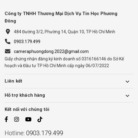
Công ty TNHH Thương Mại Dịch Vụ Tin Học Phương
Đông
484 Đường 3/2, Phường 14, Quận 10, TP Hồ Chí Minh
0903.179.499
cameraphuongdong.2022@gmail.com
Giấy chứng nhận đăng ký kinh doanh số 0316166146 do Sở Kế
hoạch và Đầu tư TP Hồ Chí Minh cấp ngày 06/07/2022
Liên kết
Hỗ trợ khách hàng
Kết nối với chúng tôi
Hotline:
0903.179.499