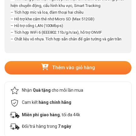
hiện chuyển động, cấu hình khu vực, Smart Tracking
– Tích hợp míc và loa, đàm thoại hai chiều
– Hỗ trợ khe cắm thẻ nhớ Micro SD (Max 512GB)
– Hỗ trợ cổng LAN (100Mbps)
– Tích hợp WiFi 6 (IEEE802.11b/g/n/ax), hỗ trợ ONVIF
– Chất liệu vỏ nhựa. Tích hợp sẵn chân đế gắn tường và gắn trần
Thêm vào giỏ hàng
Nhận
Quà tặng
cho mỗi lần mua
Cam kết
hàng chính hãng
Miễn phí giao hàng
, tối đa 44k
Đổi/trả hàng trong
7 ngày