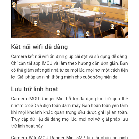
Kết nối wifi dễ dàng
Camera kết nối wifi ổn định giúp cài đặt và sử dụng dễ dàng.
Chỉ cần tải app iMOU và làm theo hướng dẫn đơn giản. Bạn
có thể giám sát ngôi nhà từ xa mọi lúc, mọi nơi một cách tiện
lợi. Giải pháp an ninh thông minh cho cuộc sống hiện đại.
Lưu trữ linh hoạt
Camera iMOU Ranger Mini hỗ trợ đa dạng lưu trữ qua thẻ
nhớ microSD và điện toán đám mây. Bạn hoàn toàn yên tâm
khi mọi khoảnh khắc quan trọng đều được ghi lại an toàn.
Truy cập dữ liệu dễ dàng mọi lúc, mọi nơi với giải pháp lưu
trữ linh hoạt này.
Camera Wifi iMOU Ranger Mini 5MP là giải pháp an ninh