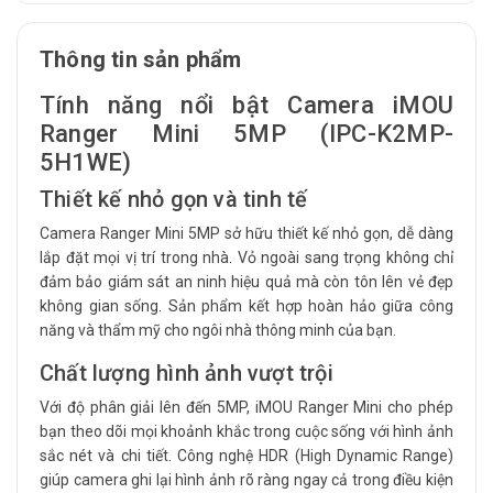
Thông tin sản phẩm
Tính năng nổi bật Camera iMOU
Ranger Mini 5MP (IPC-K2MP-
5H1WE)
Thiết kế nhỏ gọn và tinh tế
Camera Ranger Mini 5MP sở hữu thiết kế nhỏ gọn, dễ dàng
lắp đặt mọi vị trí trong nhà. Vỏ ngoài sang trọng không chỉ
đảm bảo giám sát an ninh hiệu quả mà còn tôn lên vẻ đẹp
không gian sống. Sản phẩm kết hợp hoàn hảo giữa công
năng và thẩm mỹ cho ngôi nhà thông minh của bạn.
Chất lượng hình ảnh vượt trội
Với độ phân giải lên đến 5MP, iMOU Ranger Mini cho phép
bạn theo dõi mọi khoảnh khắc trong cuộc sống với hình ảnh
sắc nét và chi tiết. Công nghệ HDR (High Dynamic Range)
giúp camera ghi lại hình ảnh rõ ràng ngay cả trong điều kiện