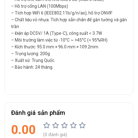
– Hỗ trợ cổng LAN (100Mbps)
– Tích hợp WiFi 6 (IEEE802.11b/g/n/ax), hỗ trợ ONVIF
– Chất liệu vỏ nhựa. Tích hợp sẵn chân đế gắn tường và gắn
trần
– Điện áp DC5V/ 1A (Type-C), công suất < 3.7W
– Môi trường làm việc từ -10°C ~ +45°C (< 95%RH)
– Kích thước: 95.0 mm × 96.0 mm × 109.2mm
– Trọng lượng: 200g
– Xuất xứ: Trung Quốc.
– Bảo hành: 24 tháng.
Đánh giá sản phẩm
0.00
(0 đánh giá)