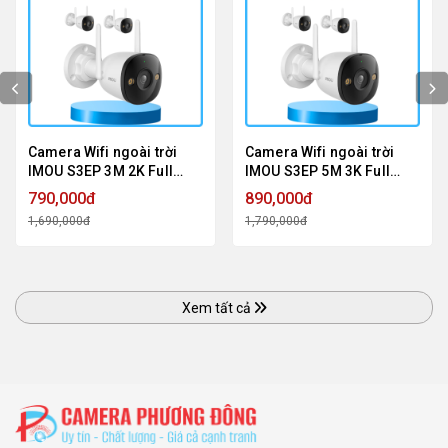
Camera Wifi ngoài trời
Camera Wifi ngoài trời
IMOU S3EP 3M 2K Full
IMOU S3EP 5M 3K Full
Color, Đàm Thoại 2 Chiều
Color, Đàm Thoại 2 Chiều
790,000đ
890,000đ
1,690,000đ
1,790,000đ
Xem tất cả