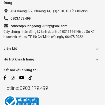
Đông
484 Đường 3/2, Phường 14, Quận 10, TP Hồ Chí Minh
0903.179.499
cameraphuongdong.2022@gmail.com
Giấy chứng nhận đăng ký kinh doanh số 0316166146 do Sở Kế
hoạch và Đầu tư TP Hồ Chí Minh cấp ngày 06/07/2022
Liên kết
Hỗ trợ khách hàng
Kết nối với chúng tôi
Hotline:
0903.179.499