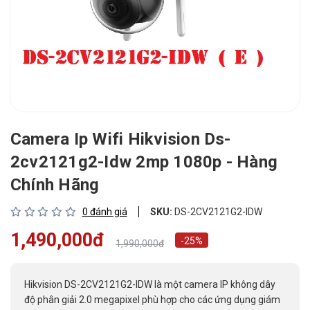
Camera Ip Wifi Hikvision Ds-
2cv2121g2-Idw 2mp 1080p - Hàng
Chính Hãng
0 đánh giá
SKU:
DS-2CV2121G2-IDW
1,490,000đ
-25%
1,990,000đ
Hikvision DS-2CV2121G2-IDW là một camera IP không dây
độ phân giải 2.0 megapixel phù hợp cho các ứng dụng giám