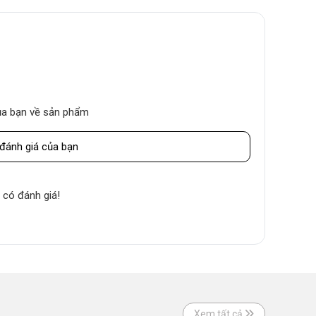
của bạn về sản phẩm
đánh giá của bạn
 có đánh giá!
Xem tất cả