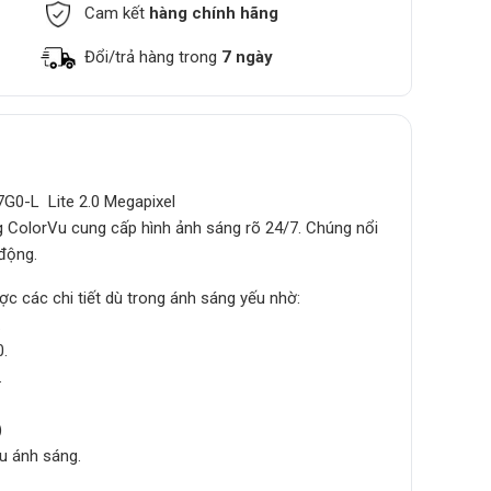
Cam kết
hàng chính hãng
Đổi/trả hàng trong
7 ngày
0-L Lite 2.0 Megapixel
olorVu cung cấp hình ảnh sáng rõ 24/7. Chúng nổi
 động.
 các chi tiết dù trong ánh sáng yếu nhờ:
.
0.
.
)
u ánh sáng.