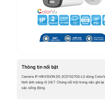
Thông tin nổi bật
Camera IP HIKVISION DS-2CD1027G0-LU dòng ColorV
hình ảnh sáng rõ 24/7. Chúng nổi trội trong việc ghi lạ
sắc sống động.