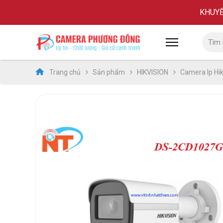
KHUYẾN
Trang chủ
Sản phẩm
HIKVISION
Camera Ip Hik