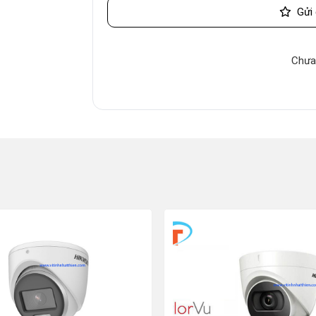
Gửi 
Chưa