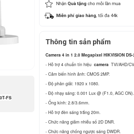
Nhận
Quà tặng
cho mỗi lần mua
Miễn phí giao hàng
, tối đa 44k
Thông tin sản phẩm
Camera 4 in 1 2.0 Megapixel HIKVISION D
- Hỗ trợ 4 chuẩn tín hiệu
camera
TVI/AHD/CVI
- Cảm biến hình ảnh: CMOS 2MP.
- Độ phân giải: 1920 x 1080.
- Độ nhạy sáng: 0.001 Lux @ (F1.0, AGC ON).
F0T-FS
- Ống kính: 2.8/3.6mm.
- Hỗ trợ đèn sáng trắng 20m.
- Chức năng giảm nhiễu số 2D DNR.
- Chức năng chống ngược sáng DWDR.