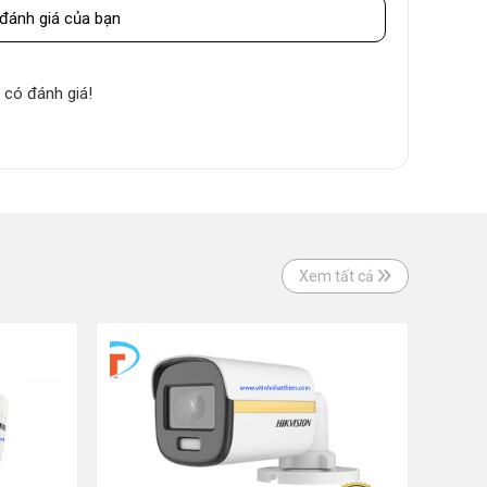
đánh giá của bạn
 có đánh giá!
Xem tất cả