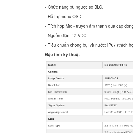
- Chức năng bù ngược số BLC.
- Hỗ trợ menu OSD.
- Tích hợp Mic - truyền âm thanh qua cáp đồng
- Nguồn điện: 12 VDC.
- Tiêu chuẩn chống bụi và nước: IP67 (thích hợ
Đặc tính kỹ thuật