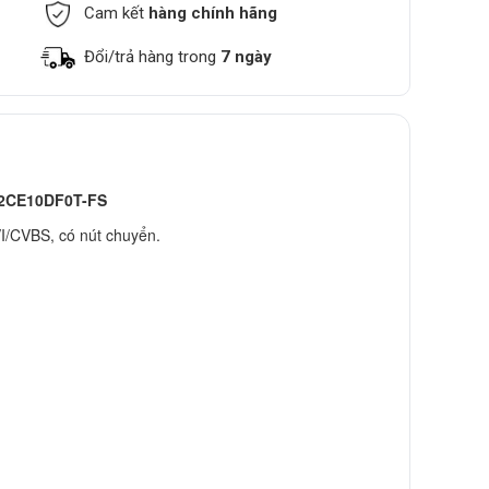
Cam kết
hàng chính hãng
Đổi/trả hàng trong
7 ngày
S-2CE10DF0T-FS
/CVBS, có nút chuyển.