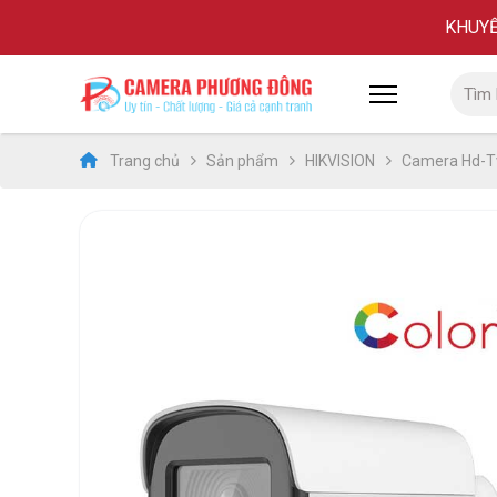
KHUYẾN
Trang chủ
Sản phẩm
HIKVISION
Camera Hd-Tv